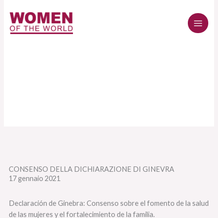
Vai
al
contenuto
CONSENSO DELLA DICHIARAZIONE DI GINEVRA
17 gennaio 2021
Declaración de Ginebra: Consenso sobre el fomento de la salud
de las mujeres y el fortalecimiento de la familia.