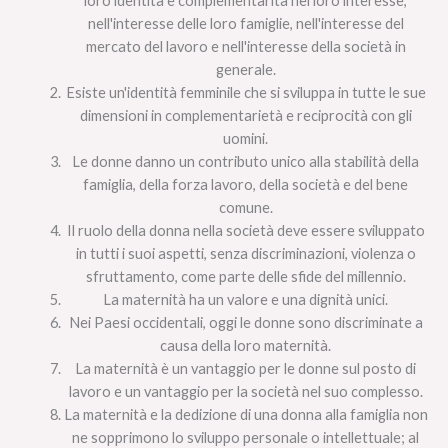
loro identità e complementarità nel loro interesse,
nell'interesse delle loro famiglie, nell'interesse del
mercato del lavoro e nell'interesse della società in
generale.
Esiste un'identità femminile che si sviluppa in tutte le sue
dimensioni in complementarietà e reciprocità con gli
uomini.
Le donne danno un contributo unico alla stabilità della
famiglia, della forza lavoro, della società e del bene
comune.
Il ruolo della donna nella società deve essere sviluppato
in tutti i suoi aspetti, senza discriminazioni, violenza o
sfruttamento, come parte delle sfide del millennio.
La maternità ha un valore e una dignità unici.
Nei Paesi occidentali, oggi le donne sono discriminate a
causa della loro maternità.
La maternità è un vantaggio per le donne sul posto di
lavoro e un vantaggio per la società nel suo complesso.
La maternità e la dedizione di una donna alla famiglia non
ne sopprimono lo sviluppo personale o intellettuale; al