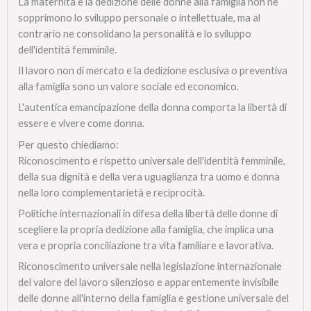
La maternità e la dedizione delle donne alla famiglia non ne
sopprimono lo sviluppo personale o intellettuale, ma al
contrario ne consolidano la personalità e lo sviluppo
dell'identità femminile.
Il lavoro non di mercato e la dedizione esclusiva o preventiva
alla famiglia sono un valore sociale ed economico.
L'autentica emancipazione della donna comporta la libertà di
essere e vivere come donna.
Per questo chiediamo:
Riconoscimento e rispetto universale dell'identità femminile,
della sua dignità e della vera uguaglianza tra uomo e donna
nella loro complementarietà e reciprocità.
Politiche internazionali in difesa della libertà delle donne di
scegliere la propria dedizione alla famiglia, che implica una
vera e propria conciliazione tra vita familiare e lavorativa.
Riconoscimento universale nella legislazione internazionale
del valore del lavoro silenzioso e apparentemente invisibile
delle donne all'interno della famiglia e gestione universale del