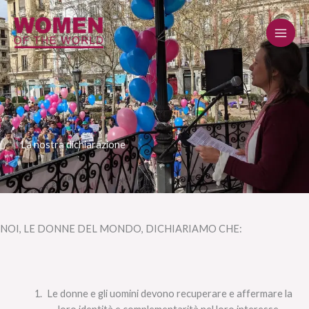
Vai
al
contenuto
La nostra dichiarazione
NOI, LE DONNE DEL MONDO, DICHIARIAMO CHE:
Le donne e gli uomini devono recuperare e affermare la