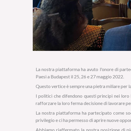
La nostra piattaforma ha avuto l'onore di part
Paesi a Budapest il 25, 26 e 27 maggio 2022.
Questo vertice è sempre una pietra miliare per la 
I politici che difendono questi principi nei loro
rafforzare la loro ferma decisione di lavorare p
La nostra piattaforma ha partecipato come soc
privilegio e ci ha permesso di aprire nuove oppor
Abbiamo riaffermato la nostra posizione di piat