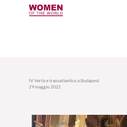
Vai
al
contenuto
IV Vertice transatlantico a Budapest
29 maggio 2022