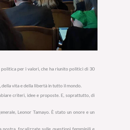
politica per i valori, che ha riunito politici di 30
ella vita e della libertà in tutto il mondo.
biare criteri, idee e proposte. E, soprattutto, di
generale, Leonor Tamayo. È stato un onore e un
 nostra, focalizzate sulle questioni femminili e