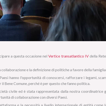
ecipare a questa occasione nel
Vertice transatlantico IV
della Rete 
collaborazione e la definizione di politiche a favore della famiglia, d
 Paesi hanno l'opportunità di conoscersi, rafforzare i legami, scam
er il Bene Comune, perché è per questo che fanno politica.
ietà civile ed è stata rappresentata dalla nostra coordinatrice 
tunità di collaborazione con diversi Paesi.
taforma e la necessità a livello internazionale di entità come la