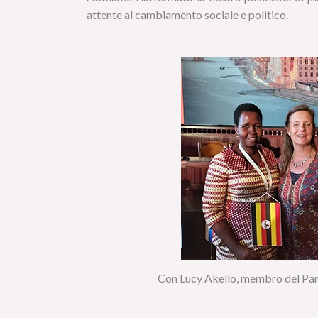
attente al cambiamento sociale e politico.
Con Lucy Akello, membro del Pa