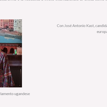
Con José Antonio Kast, candida
europ
rlamento ugandese