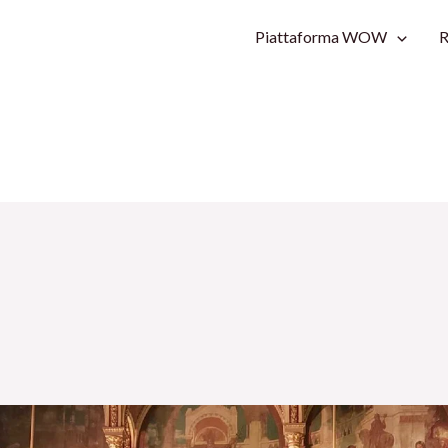
Piattaforma WOW
R