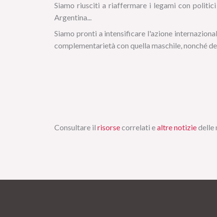
Siamo riusciti a riaffermare i legami con politic
Argentina...
Siamo pronti a intensificare l'azione internaziona
complementarietà con quella maschile, nonché del
Consultare il
risorse
correlati e
altre notizie
delle 