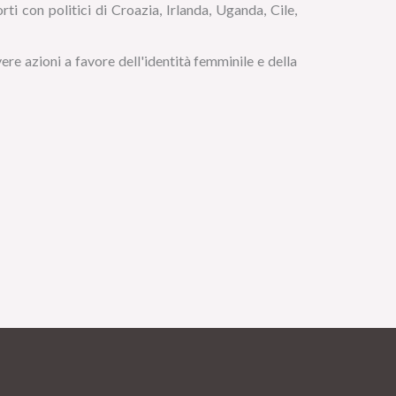
ti con politici di Croazia, Irlanda, Uganda, Cile,
ere azioni a favore dell'identità femminile e della
n
ividi