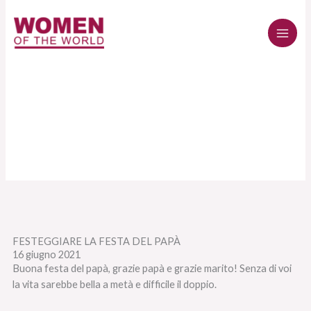
Vai
al
contenuto
FESTEGGIARE LA FESTA DEL PAPÀ
16 giugno 2021
Buona festa del papà, grazie papà e grazie marito! Senza di voi
la vita sarebbe bella a metà e difficile il doppio.