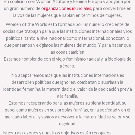
en coalición con Woman Attitude y Femina Europa y apoyada por
un gran número de
organizaciones mundiales
, para convertirse en
la voz de las mujeres que hablan en términos de mujeres.
Women of the World está formada por un número creciente de
socias que trabajan para que las instituciones internacionales y los
políticos, tanto a nivel nacional como internacional, conozcan lo
que pensamos y exigimos las mujeres del mundo. Y para hacer que
las cosas cambien.
Estamos rompiendo con el viejo feminismo radical y la ideología de
género.
No aceptaremos más que las instituciones internacionales
desarrollen políticas que ignoren, combatan o supriman la
identidad femenina, la maternidad o el valor de la dedicación previa
a la familia.
Estamos recuperando para las mujeres su plena identidad, su
papel como mujeres en sus propias familias, en la sociedad y en el
mercado laboral, y vamos a devolver a la maternidad su valor y su
dignidad.
Nuestras razones y nuestros objetivos están recogidos