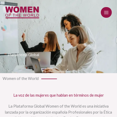
Ir
al
contenido
Plataforma Global
Women of the World
La voz de las mujeres que hablan en términos de mujer
La Plataforma Global Women of the World es una iniciativa
lanzada por la organización española Profesionales por la Ética