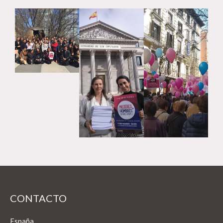
CONTACTO
España