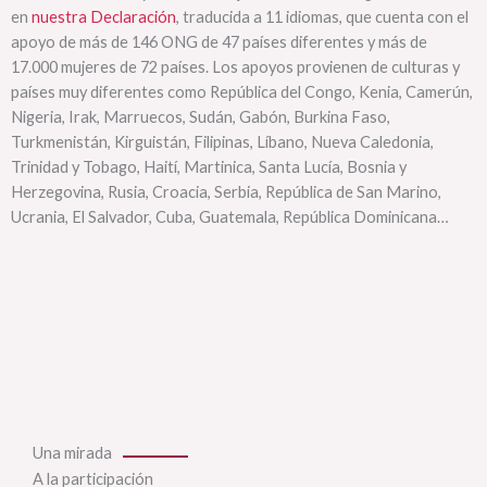
en
nuestra Declaración
, traducida a 11 idiomas, que cuenta con el
apoyo de más de 146 ONG de 47 países diferentes y más de
17.000 mujeres de 72 países. Los apoyos provienen de culturas y
países muy diferentes como República del Congo, Kenia, Camerún,
Nigeria, Irak, Marruecos, Sudán, Gabón, Burkina Faso,
Turkmenistán, Kirguistán, Filipinas, Líbano, Nueva Caledonia,
Trinidad y Tobago, Haití, Martinica, Santa Lucía, Bosnia y
Herzegovina, Rusia, Croacia, Serbia, República de San Marino,
Ucrania, El Salvador, Cuba, Guatemala, República Dominicana…
Una mirada
A la participación