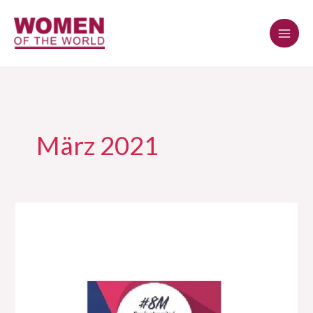
Zum
Inhalt
springen
März 2021
8M