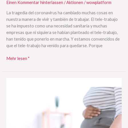
Einen Kommentar hinterlassen
/
Aktionen
/
wowplatform
La tragedia del coronavirus ha cambiado muchas cosas en
nuestra manera de vivir y también de trabajar. El tele-trabajo
se ha impuesto como una necesidad sanitaria y muchas
empresas que ni siquiera se habían planteado el tele-trabajo,
han tenido que ponerlo en marcha. Y estamos convencidos de
que el tele-trabajo ha venido para quedarse. Porque
Mehr lesen "
Manifiesto
ante
el
Acoso
a
la
Maternidad