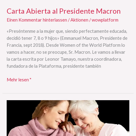
Carta Abierta al Presidente Macron
Einen Kommentar hinterlassen
/
Aktionen
/
wowplatform
«Preséntenme a la mujer que, siendo perfectamente educada,
decidió tener 7, 8 o 9 hijos» (Emmanuel Macron, Presidente de
Francia, sept 2018). Desde Women of the World Platform lo
vamos a hacer, no se preocupe, Sr. Macron. Le vamos a llevar
la carta escrita por Leonor Tamayo, nuestra coordinadora,
fundadora de la Plataforma, presidente también
Mehr lesen "
Declaración
Mundial
de
Madres