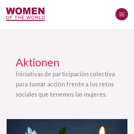
Zum
Inhalt
springen
Aktionen
Iniciativas de participación colectiva
para tomar acción frente a los retos
sociales que tenemos las mujeres.
Ante
la