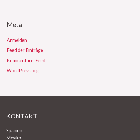
Meta
Anmelden
Feed der Einträge
Kommentare-Feed
WordPress.org
KONTAKT
Spanien
Mexiko