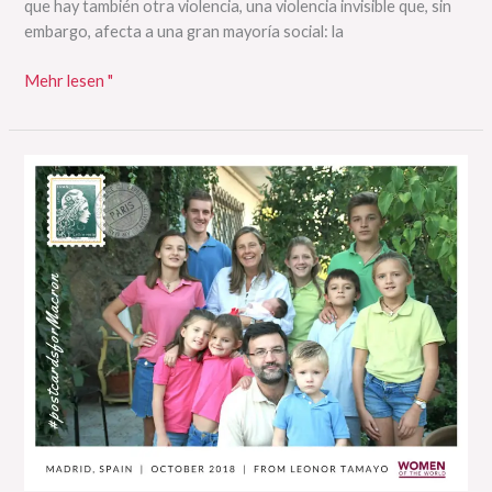
que hay también otra violencia, una violencia invisible que, sin
embargo, afecta a una gran mayoría social: la
Mehr lesen "
Carta
Abierta
al
Presidente
Macron