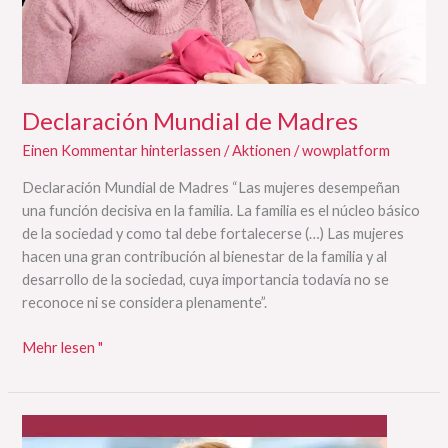
Declaración Mundial de Madres
Einen Kommentar hinterlassen
/
Aktionen
/
wowplatform
Declaración Mundial de Madres “Las mujeres desempeñan
una función decisiva en la familia. La familia es el núcleo básico
de la sociedad y como tal debe fortalecerse (…) Las mujeres
hacen una gran contribución al bienestar de la familia y al
desarrollo de la sociedad, cuya importancia todavía no se
reconoce ni se considera plenamente”.
Mehr lesen "
Manifiesto