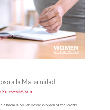
coso a la Maternidad
/ Par
wowplatform
ncia hacia la Mujer, desde Women of the World