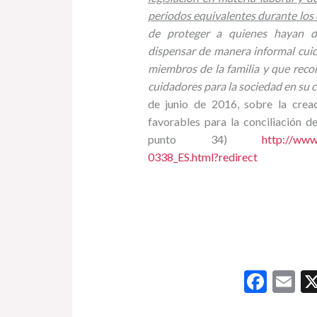
periodos equivalentes durante los
de proteger a quienes hayan d
dispensar de manera informal cu
miembros de la familia y que reco
cuidadores para la sociedad en su 
de junio de 2016, sobre la crea
favorables para la conciliación d
punto 34)
http://www
0338_ES.html?redirect
F
E
ac
m