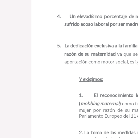
4.
Un elevadísimo porcentaje de 
sufrido acoso laboral por ser madr
5.
La dedicación exclusiva a la famili
razón de su maternidad
ya
que se
aportación como motor social, es 
Y exigimos:
1.
El reconocimiento l
(
mobbing maternal
)
como fi
mujer por razón de su ma
Parlamento Europeo del 11 
2.
La toma de las medidas 