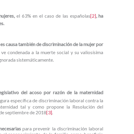
mujeres,
el 63% en el caso de las españolas
[2]
, ha
es.
a es causa también de discriminación de la mujer por
 ve condenada a la muerte social y su valiosísima
ignorada sistemáticamente.
egislativo del acoso por razón de la maternidad
gura específica de discriminación laboral contra la
ternidad tal y como propone la Resolución del
de septiembre de 2018
[3]
.
necesarias
para prevenir la discriminación laboral