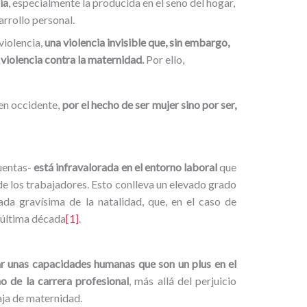
ia
, especialmente la producida en el seno del hogar,
arrollo personal.
violencia,
una violencia invisible que, sin embargo,
a violencia contra la maternidad.
Por ello,
 en occidente,
por el hecho de ser mujer sino por ser,
cuentas-
está infravalorada en el entorno laboral
que
 de los trabajadores. Esto conlleva un elevado grado
ada gravísima de la natalidad, que, en el caso de
a última década
[1]
.
r unas capacidades humanas que son un plus en el
o de la carrera profesional
, más allá del perjuicio
ja de maternidad.