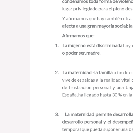
condenamos toda forma de violenc
lugar privilegiado para el pleno des
Y afirmamos que hay también otra 
afecta a una gran mayoría social: l
Afirmamos que:
1.
La mujer no está discriminada
hoy,
o poder ser, madre.
2.
La maternidad -la familia
a fin de 
vive de espaldas a la realidad vital
de frustración personal y una baj
España, ha llegado hasta 30 % en l
3.
La maternidad permite desarrolla
desarrollo personal y el desempeñ
temporal que pueda suponer una ba