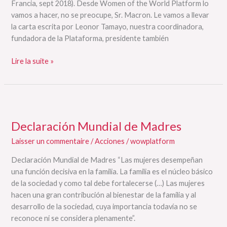
Francia, sept 2018). Desde Women of the World Platform lo
vamos a hacer, no se preocupe, Sr. Macron. Le vamos a llevar
la carta escrita por Leonor Tamayo, nuestra coordinadora,
fundadora de la Plataforma, presidente también
Lire la suite »
Declaración
Mundial
Declaración Mundial de Madres
de
Madres
Laisser un commentaire
/
Acciones
/
wowplatform
Declaración Mundial de Madres “Las mujeres desempeñan
una función decisiva en la familia. La familia es el núcleo básico
de la sociedad y como tal debe fortalecerse (…) Las mujeres
hacen una gran contribución al bienestar de la familia y al
desarrollo de la sociedad, cuya importancia todavía no se
reconoce ni se considera plenamente”.