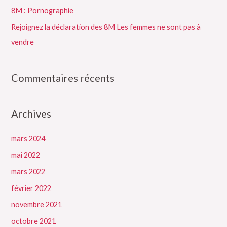
e
8M : Pornographie
r
Rejoignez la déclaration des 8M Les femmes ne sont pas à
vendre
:
Commentaires récents
Archives
mars 2024
mai 2022
mars 2022
février 2022
novembre 2021
octobre 2021