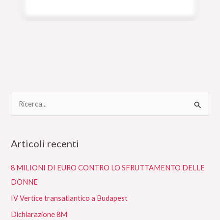
C
e
r
Articoli recenti
c
a
8 MILIONI DI EURO CONTRO LO SFRUTTAMENTO DELLE
:
DONNE
IV Vertice transatlantico a Budapest
Dichiarazione 8M