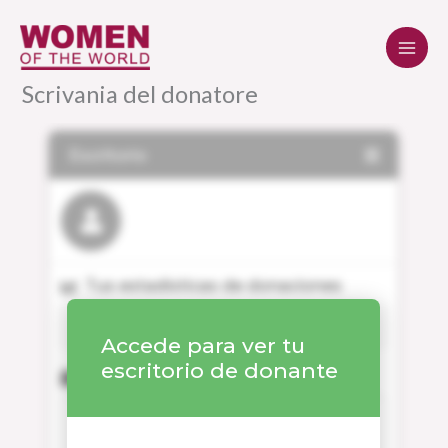
Vai
al
contenuto
Scrivania del donatore