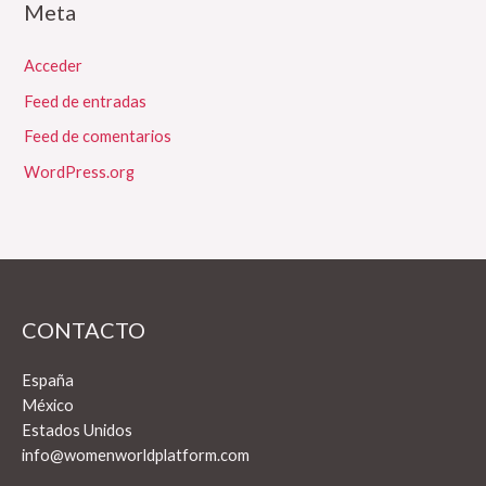
Meta
Acceder
Feed de entradas
Feed de comentarios
WordPress.org
CONTACTO
España
México
Estados Unidos
info@womenworldplatform.com