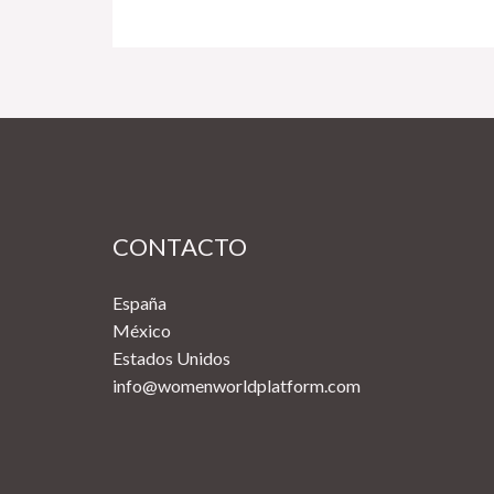
CONTACTO
España
México
Estados Unidos
info@womenworldplatform.com