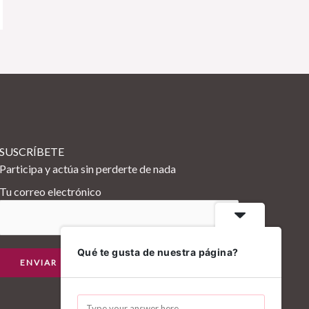
SUSCRÍBETE
Participa y actúa sin perderte de nada
Tu correo electrónico
Qué te gusta de nuestra página?