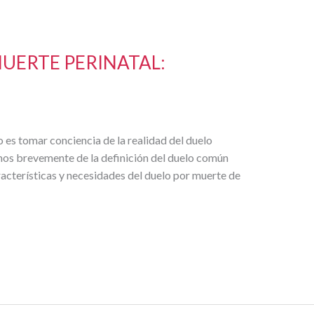
MUERTE PERINATAL:
 es tomar conciencia de la realidad del duelo
emos brevemente de la definición del duelo común
racterísticas y necesidades del duelo por muerte de