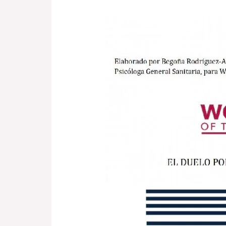
LA
MUERTE
PERINATAL:
INFORME