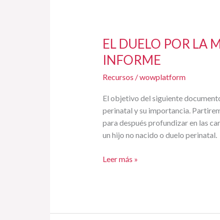
EL DUELO POR LA 
INFORME
Recursos
/
wowplatform
El objetivo del siguiente documento
perinatal y su importancia. Partir
para después profundizar en las ca
un hijo no nacido o duelo perinatal.
Leer más »