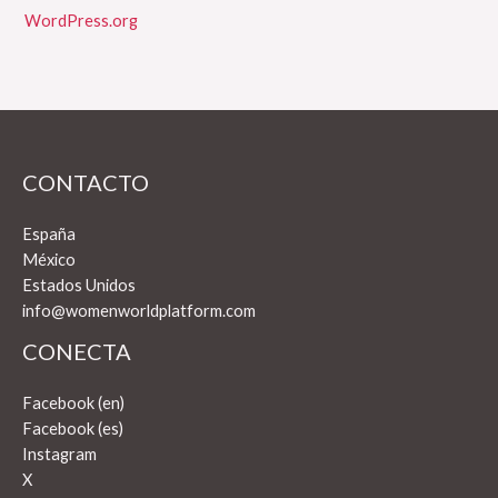
WordPress.org
CONTACTO
España
México
Estados Unidos
info@womenworldplatform.com
CONECTA
Facebook (en)
Facebook (es)
Instagram
X