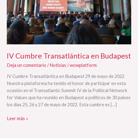
IV Cumbre Transatlántica en Budapest
Deja un comentario
/
Noticias
/
wowplatform
IV Cumbre Transatlántica en Budapest 29 de mayo de 2022
Nuestra plataforma ha tenido el honor de participar en esta
ocasión en el Transatlantic Summit IV de la Political Network
for Values que ha reunido en Budapest a políticos de 30 países
los días 25, 26 y 27 de mayo de 2022. Esta cumbre es […]
Leer más »