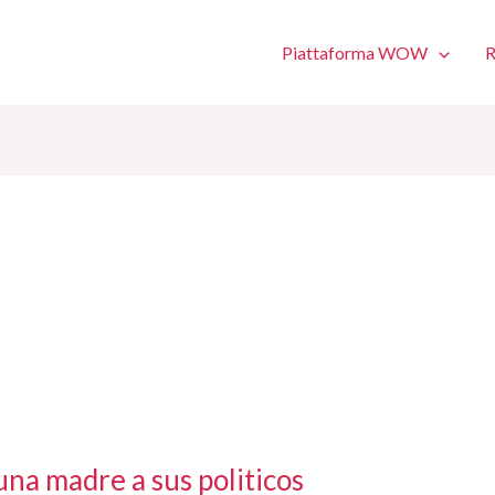
Piattaforma WOW
R
una madre a sus politicos