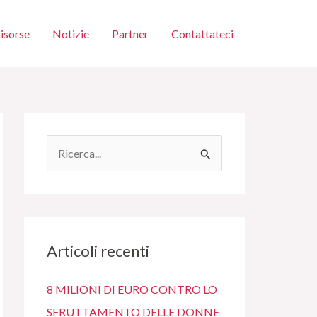
isorse
Notizie
Partner
Contattateci
C
e
r
c
a
Articoli recenti
:
8 MILIONI DI EURO CONTRO LO
SFRUTTAMENTO DELLE DONNE